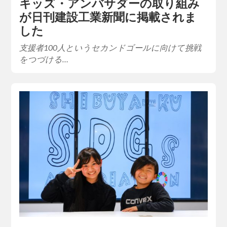
キッズ・アンバサダーの取り組み
が日刊建設工業新聞に掲載されま
した
支援者100人というセカンドゴールに向けて挑戦
をつづける…