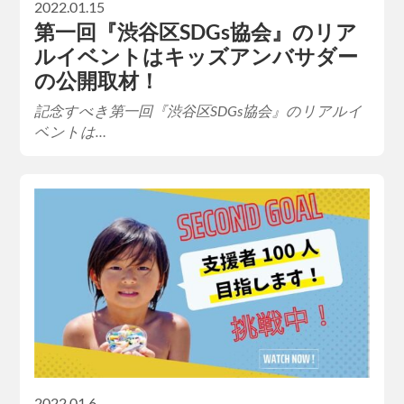
2022.01.15
第一回『渋谷区SDGs協会』のリア
ルイベントはキッズアンバサダー
の公開取材！
記念すべき第一回『渋谷区SDGs協会』のリアルイ
ベントは…
2022.01.6