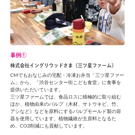
事例①
株式会社イングリウッドさま（三ツ星ファーム）
CMでもおなじみの宅配・冷凍お弁当「三ツ星ファー
ム」から、「渋谷センター街こども食堂」に食事を
提供いただいています。
三ツ星ファームでは、食品ロスに積極的に取り組む
ほか、植物由来のパルプ（木材、サトウキビ、竹、
アシなど）などを原料にするパルプモールド製の容
器を使用しています。植物繊維が主原料となるた
め、CO2削減にも貢献しています。