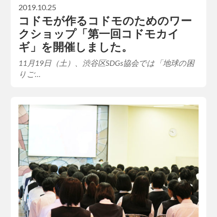
2019.10.25
コドモが作るコドモのためのワー
クショップ「第一回コドモカイ
ギ」を開催しました。
11月19日（土）、渋谷区SDGs協会では「地球の困
りご…