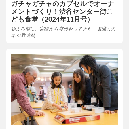
ガチャガチャのカプセルでオーナ
メントづくり！渋谷センター街こ
ども食堂（2024年11月号）
始まる前に、宮崎から突如やってきた、塩職人の
ネジ君 宮崎…