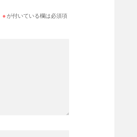
。
※
が付いている欄は必須項