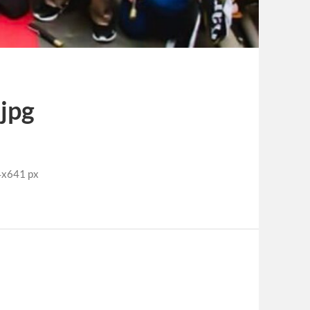
jpg
641 px