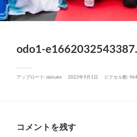
odo1-e1662032543387.
アップロード:
daisuke
2022年9月1日
ピクセル数: 964x
コメントを残す