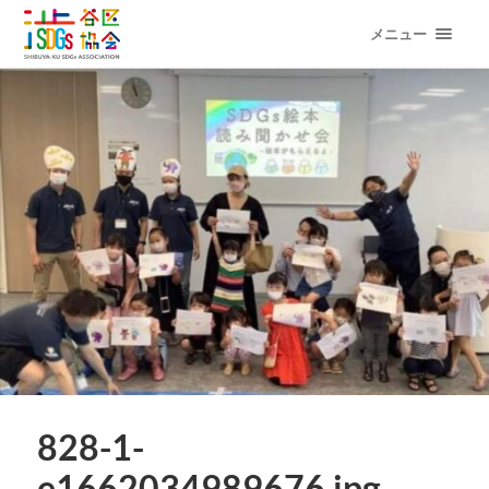
メニュー
828-1-
e1662034989676.jpg