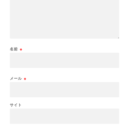
名前
※
メール
※
サイト