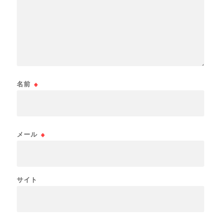
名前
※
メール
※
サイト