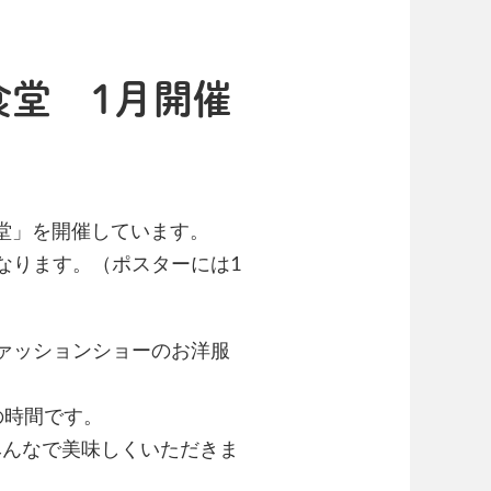
食堂 1月開催
堂」
を開催しています。
なります。（ポスターには1
ァッションショーのお洋服
。
の時間です。
みんなで美味しくい
ただきま