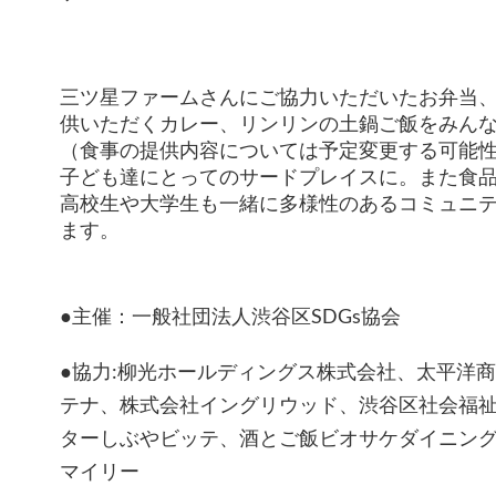
三ツ星ファームさんにご協力いただいたお弁当
供いただくカレー、
リンリンの土鍋ご飯をみん
（
食事の提供内容については予定変更する可能
子ども達にとってのサードプレイスに。
また食
高校生や大学生も一緒に多様性のあるコミュニ
ます。
●主催：一般社団法人渋谷区SDGs協会
●協力:柳光ホールディングス株式会社、太平洋
テナ、株式会社イングリウッド、
渋谷区社会福
ターしぶやビッテ、
酒とご飯ビオサケダイニン
マイリー