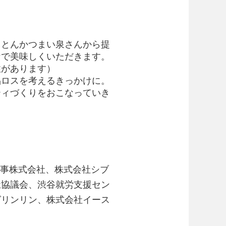
、
とんかつまい泉さんから提
なで美味しくいただきます。
性があります）
品ロスを考えるきっかけに。
ティづくりをおこな
っていき
商事株式会社、
株式会社シブ
祉協議会、渋谷就労支援セン
グリンリン、株式会社イース