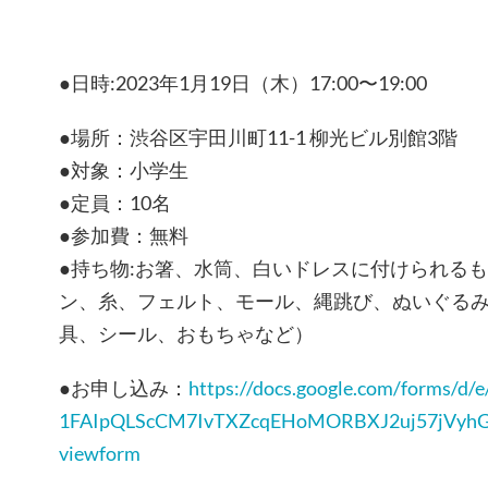
●日時:2023年1月19日（木）17:00〜19:00
●場所：渋谷区宇田川町11-1 柳光ビル別館3階
●対象：小学生
●定員：10名
●参加費：無料
●持ち物:お箸、水筒、白いドレスに付けられる
ン、糸、フェルト、モール、縄跳び、ぬいぐる
具、シール、おもちゃなど）
●お申し込み：
https://docs.google.
com/forms/d/e
1FAIpQLScCM7IvTXZcqEHoMORBXJ2u
j57jVyh
viewform