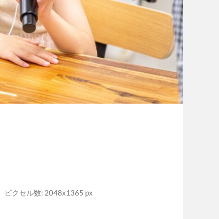
ピクセル数: 2048x1365 px