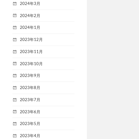
2024年3月
2024年2月
2024年1月
2023年12月
2023年11月
2023年10月
2023年9月
2023年8月
2023年7月
2023年6月
2023年5月
2023年4月