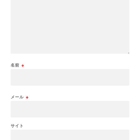
名前
※
メール
※
サイト