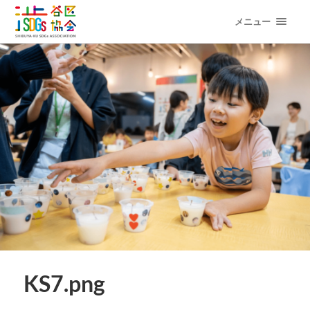
メニュー
KS7.png