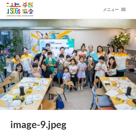
メニュー
image-9.jpeg