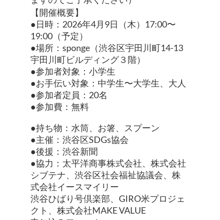
【開催概要】
●日時：2026年4月9日（木）17:00〜
19:00（予定）
●場所：sponge（渋谷区宇田川町14-13
宇田川町ビルディング３階）
●参加者対象：小学生
●お手伝い対象：中学生〜大学生、大人
●参加者定員：20名
●参加費：無料
●持ち物：水筒、お箸、スプーン
●主催：渋谷区SDGs協会
●後援：渋谷新聞
●協力：太平洋商事株式会社、株式会社
シブテナ、渋谷区社会福祉協議会、株
式会社イースマイリー
渋谷ひばり号倶楽部、GIRO米プロジェ
クト、株式会社MAKE VALUE