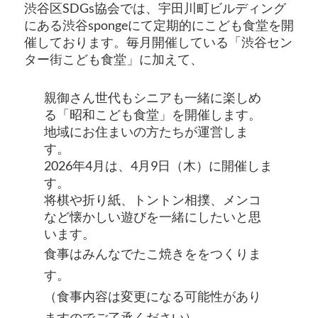
渋谷区SDGs協会では、宇田川町ビルディング
にある渋谷spongeにて定期的にこども食堂を開
催しております。毎月開催している「渋谷セン
ター街こども食堂」に加えて、
親御さん世代もシニアも一緒に楽しめ
る「昭和こども食堂」を開催します。
地域にお住まいの方たちが運営しま
す。
2026年4月は、4月9日（木）に開催しま
す。
将棋や折り紙、トントン相撲、メンコ
など懐かしい遊びを一緒にしたいと思
います。
食事はみんなでたこ焼きををつくりま
す。
（食事内容は変更になる可能性があり
ますのでご了承ください）