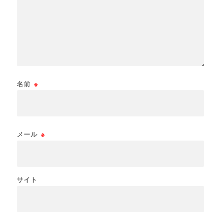
名前
※
メール
※
サイト