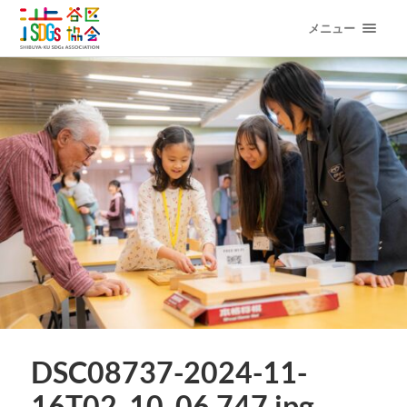
メニュー
DSC08737-2024-11-
16T02_10_06.747.jpg