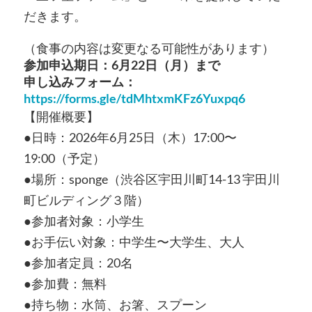
だきます。
（食事の内容は変更なる可能性があります）
参加申込期日：6
月22日（月）まで
申し込みフォーム：
https://forms.gle/tdMhtxmKFz6Yuxpq6
【開催概要】
●日時：2026年6月25日（木）17:00〜
19:00（予定）
●場所：sponge（渋谷区宇田川町14-13 宇田川
町ビルディング３階）
●参加者対象：小学生
●お手伝い対象：中学生〜大学生、大人
●参加者定員：20名
●参加費：無料
●持ち物：水筒、お箸、スプーン