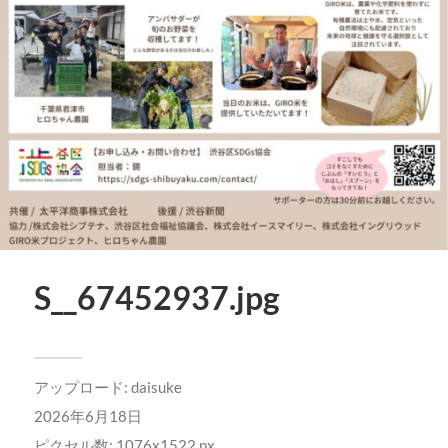
S__67452937.jpg
アップロード:
daisuke
2026年6月18日
ピクセル数: 1076x1522 px