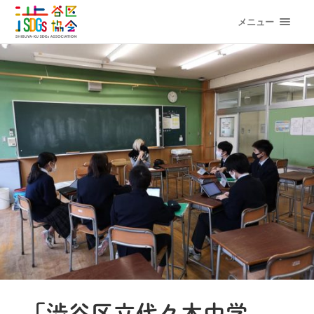
メニュー
「渋谷区立代々木中学