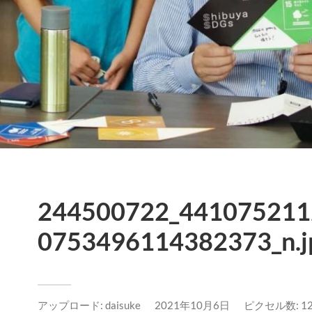
244500722_441075211
0753496114382373_n.j
アップロード:
daisuke
2021年10月6日
ピクセル数: 127