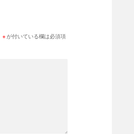
。
※
が付いている欄は必須項