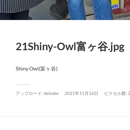
21Shiny-Owl富ヶ谷.jpg
Shiny Owl(富ヶ谷)
アップロード:
daisuke
2021年11月16日
ピクセル数: 23