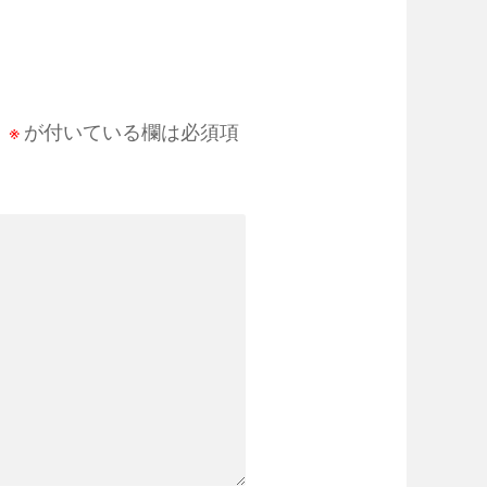
。
※
が付いている欄は必須項