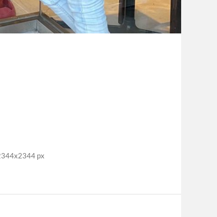
44x2344 px