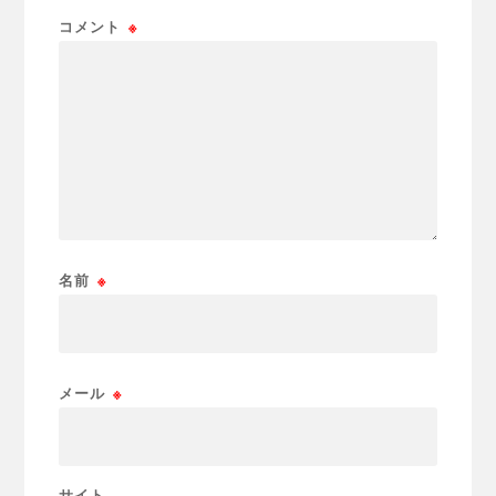
コメント
※
名前
※
メール
※
サイト