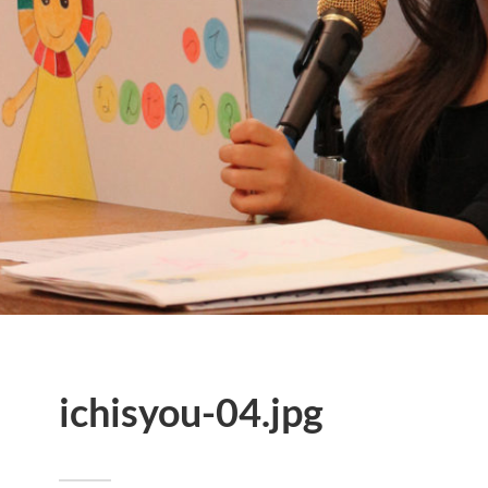
ichisyou-04.jpg